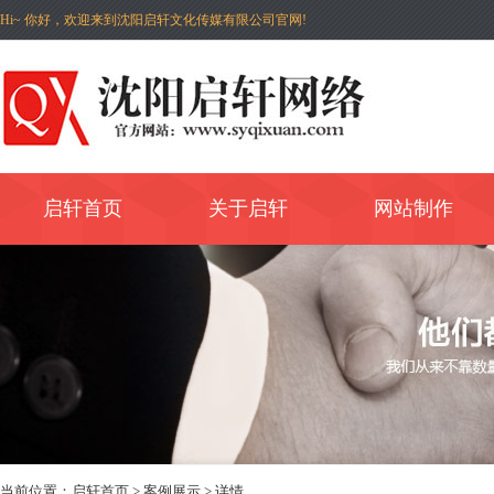
Hi~ 你好，欢迎来到沈阳启轩文化传媒有限公司官网!
启轩首页
关于启轩
网站制作
当前位置：
启轩首页
>
案例展示
> 详情