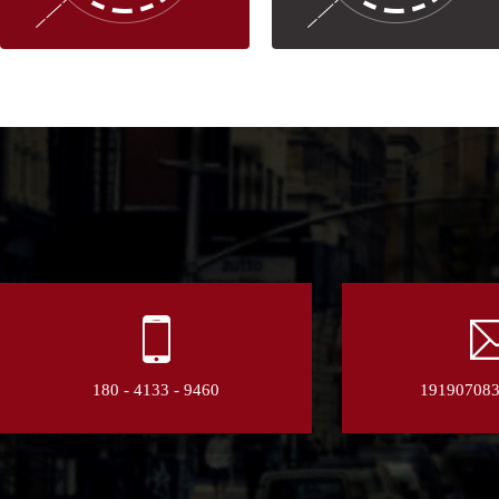
180 - 4133 - 9460
19190708