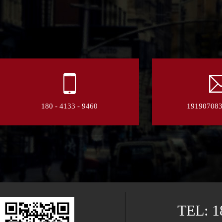
180 - 4133 - 9460
19190708
TEL: 1