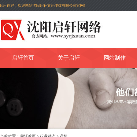
Hi~ 你好，欢迎来到沈阳启轩文化传媒有限公司官网!
启轩首页
关于启轩
网站制作
当前位置：
启轩首页
>
行业动态
> 详情